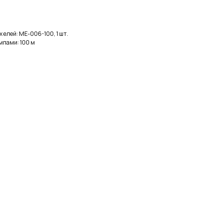
елей: МЕ-006-100, 1 шт.
мпами: 100 м