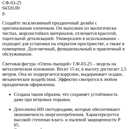
СФ-03-25
94320,00
р.
Создайте эксклюзивный праздничный дизайн с
оригинальным олененком. Он выполнен из экологически
чистых, морозостойких материалов, отличается красотой,
тщательной детализацией. Универсален в использовании –
подходит для установки на открытом пространстве, а также в
помещении. Долговечный, функциональный и практичный в
обслуживании.
Световая фигура «Олень пьющий» СФ-03-25 – модель на
металлическом основании. Весит 15 кг, в высоту достигает 2,5
метров. Она не подвергается коррозии, выдерживает осадки,
механические воздействия. Эффектно смотрится в любом
праздничном оформлении.
Создана таким образом, что сохраняет устойчивость
даже при ветровых порывах.
Дополнена 600 светодиодами, которые обеспечивают
экономичность энергопотребления. Характеризуется
высокой степенью влаго- и пылевой защищенности P
65.