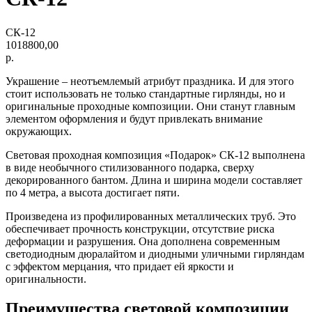
СК-12
1018800,00
р.
Украшение – неотъемлемый атрибут праздника. И для этого
стоит использовать не только стандартные гирлянды, но и
оригинальные проходные композиции. Они станут главным
элементом оформления и будут привлекать внимание
окружающих.
Световая проходная композиция «Подарок» СК-12 выполнена
в виде необычного стилизованного подарка, сверху
декорированного бантом. Длина и ширина модели составляет
по 4 метра, а высота достигает пяти.
Произведена из профилированных металлических труб. Это
обеспечивает прочность конструкции, отсутствие риска
деформации и разрушения. Она дополнена современным
светодиодным дюралайтом и диодными уличными гирляндам
с эффектом мерцания, что придает ей яркости и
оригинальности.
Преимущества световой композиции